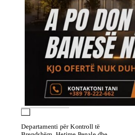
Departamenti për Kontroll të
Brendshëm, Hetime Penale dhe