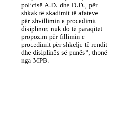
policisë A.D. dhe D.D., për
shkak të skadimit të afateve
për zhvillimin e procedimit
disiplinor, nuk do të paraqitet
propozim për fillimin e
procedimit për shkelje të rendit
dhe disiplinës së punës”, thonë
nga MPB.