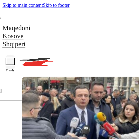
Skip to main content
Skip to footer
Maqedoni
Kosove
Shqiperi
Trendy
l