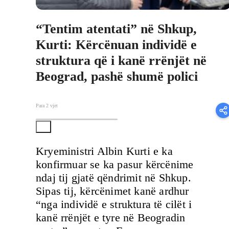
“Tentim atentati” në Shkup,
Kurti: Kërcënuan individë e
struktura që i kanë rrënjët në
Beograd, pashë shumë polici
Para 2 vjet
Kryeministri Albin Kurti e ka
konfirmuar se ka pasur kërcënime
ndaj tij gjatë qëndrimit në Shkup.
Sipas tij, kërcënimet kanë ardhur
“nga individë e struktura të cilët i
kanë rrënjët e tyre në Beogradin