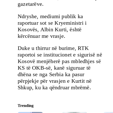
gazetarëve.
Ndryshe, mediumi publik ka
raportuar sot se Kryeministri i
Kosovës, Albin Kurti, është
kërcënuar me vrasje.
Duke u thirrur në burime, RTK
raportoi se institucionet e sigurisë në
Kosovë menjëherë pas mbledhjes së
KS të OKB-së, kanë siguruar të
dhëna se nga Serbia ka pasur
përpjekje për vrasjen e Kurtit në
Shkup, ku ka qëndruar mbrëmë.
Trending