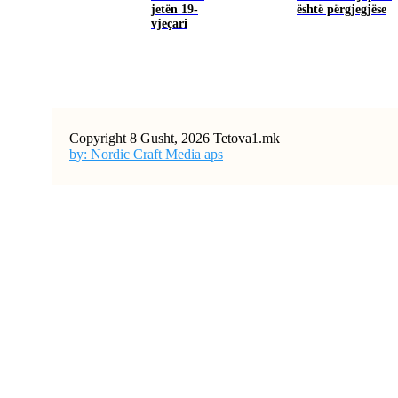
jetën 19-
është përgjegjëse
vjeçari
Copyright 8 Gusht, 2026 Tetova1.mk
by: Nordic Craft Media aps