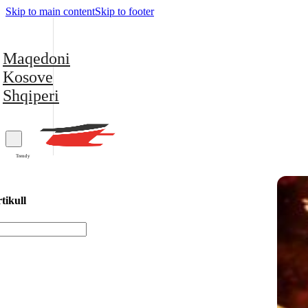
Skip to main content
Skip to footer
Maqedoni
Kosove
Shqiperi
Trendy
tikull