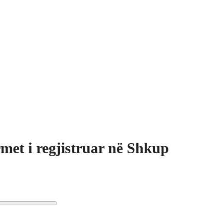
met i regjistruar në Shkup