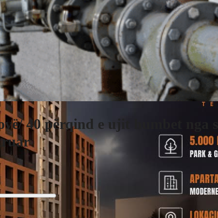
ovë/ 40 përqind e ujit humbet nga s
truar