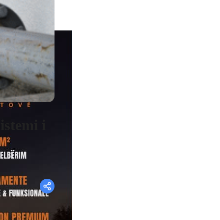
istemi i