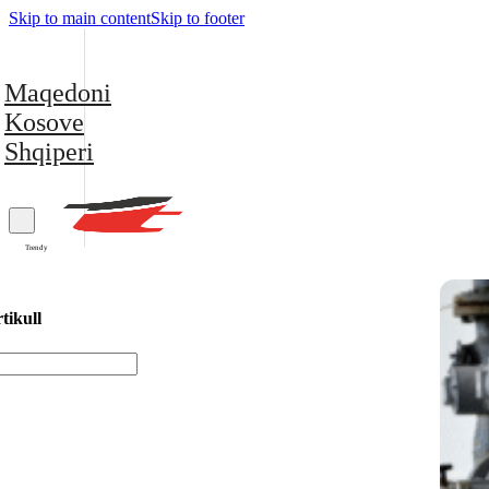
Skip to main content
Skip to footer
Maqedoni
Kosove
Shqiperi
Trendy
tikull