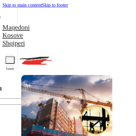
Skip to main content
Skip to footer
Maqedoni
Kosove
Shqiperi
Trendy
l