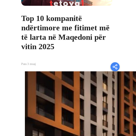
Top 10 kompanitë
ndërtimore me fitimet më
të larta në Maqedoni për
vitin 2025
Para 3 muaj