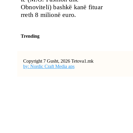
Obnoviteli) bashkë kanë fituar
rreth 8 milionë euro.
Trending
Copyright 7 Gusht, 2026 Tetova1.mk
by: Nordic Craft Media aps