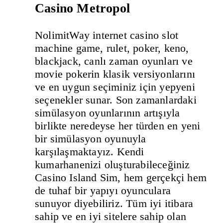
Casino Metropol
NolimitWay internet casino slot
machine game, rulet, poker, keno,
blackjack, canlı zaman oyunları ve
movie pokerin klasik versiyonlarını
ve en uygun seçiminiz için yepyeni
seçenekler sunar. Son zamanlardaki
simülasyon oyunlarının artışıyla
birlikte neredeyse her türden en yeni
bir simülasyon oyunuyla
karşılaşmaktayız. Kendi
kumarhanenizi oluşturabileceğiniz
Casino Island Sim, hem gerçekçi hem
de tuhaf bir yapıyı oyunculara
sunuyor diyebiliriz. Tüm iyi itibara
sahip ve en iyi sitelere sahip olan