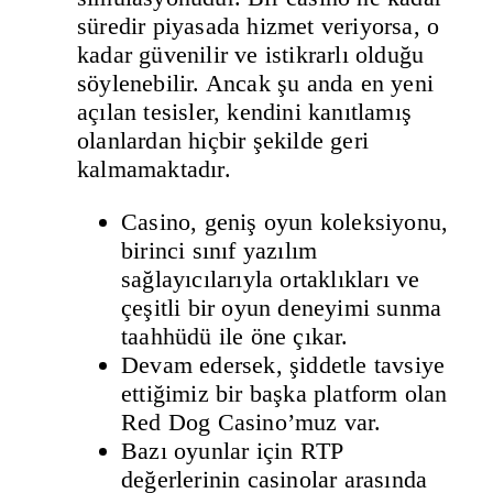
süredir piyasada hizmet veriyorsa, o
kadar güvenilir ve istikrarlı olduğu
söylenebilir. Ancak şu anda en yeni
açılan tesisler, kendini kanıtlamış
olanlardan hiçbir şekilde geri
kalmamaktadır.
Casino, geniş oyun koleksiyonu,
birinci sınıf yazılım
sağlayıcılarıyla ortaklıkları ve
çeşitli bir oyun deneyimi sunma
taahhüdü ile öne çıkar.
Devam edersek, şiddetle tavsiye
ettiğimiz bir başka platform olan
Red Dog Casino’muz var.
Bazı oyunlar için RTP
değerlerinin casinolar arasında