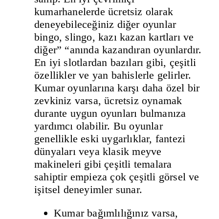
kumarhanelerde ücretsiz olarak
deneyebileceğiniz diğer oyunlar
bingo, slingo, kazı kazan kartları ve
diğer” “anında kazandıran oyunlardır.
En iyi slotlardan bazıları gibi, çeşitli
özellikler ve yan bahislerle gelirler.
Kumar oyunlarına karşı daha özel bir
zevkiniz varsa, ücretsiz oynamak
durante uygun oyunları bulmanıza
yardımcı olabilir. Bu oyunlar
genellikle eski uygarlıklar, fantezi
dünyaları veya klasik meyve
makineleri gibi çeşitli temalara
sahiptir empieza çok çeşitli görsel ve
işitsel deneyimler sunar.
Kumar bağımlılığınız varsa,