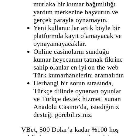
mutlaka bir kumar bağımlılığı
yardım merkezine başvurun ve
gerçek parayla oynamayın.
Yeni kullanıcılar artık böyle bir
platformda kayıt olamayacak ve
oynayamayacaklar.
Online casinoların sunduğu
kumar heyecanını tatmak fikrine
sahip olanlar en iyi on the web
Türk kumarhanelerini aramalıdır.
Herhangi bir sorun sırasında,
Türkçe dilinde oynanan oyunlar
ve Türkçe destek hizmeti sunan
Anadolu Casino’da, istediğiniz
desteği görebilirsiniz.
VBet, 500 Dolar’a kadar %100 hoş