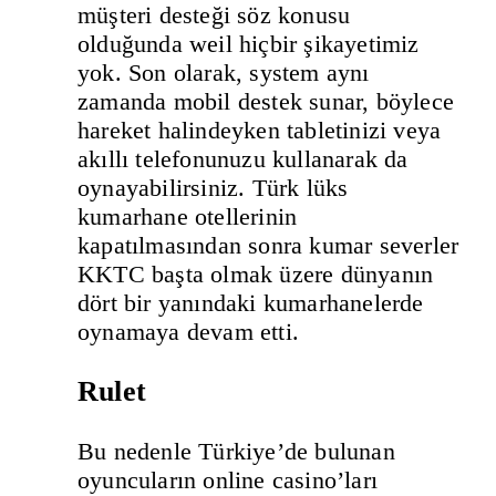
müşteri desteği söz konusu
olduğunda weil hiçbir şikayetimiz
yok. Son olarak, system aynı
zamanda mobil destek sunar, böylece
hareket halindeyken tabletinizi veya
akıllı telefonunuzu kullanarak da
oynayabilirsiniz. Türk lüks
kumarhane otellerinin
kapatılmasından sonra kumar severler
KKTC başta olmak üzere dünyanın
dört bir yanındaki kumarhanelerde
oynamaya devam etti.
Rulet
Bu nedenle Türkiye’de bulunan
oyuncuların online casino’ları