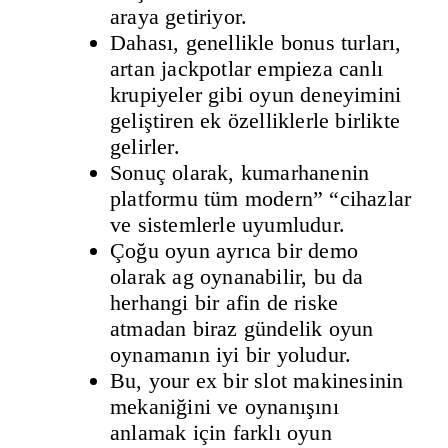
araya getiriyor.
Dahası, genellikle bonus turları,
artan jackpotlar empieza canlı
krupiyeler gibi oyun deneyimini
geliştiren ek özelliklerle birlikte
gelirler.
Sonuç olarak, kumarhanenin
platformu tüm modern” “cihazlar
ve sistemlerle uyumludur.
Çoğu oyun ayrıca bir demo
olarak ag oynanabilir, bu da
herhangi bir afin de riske
atmadan biraz gündelik oyun
oynamanın iyi bir yoludur.
Bu, your ex bir slot makinesinin
mekaniğini ve oynanışını
anlamak için farklı oyun