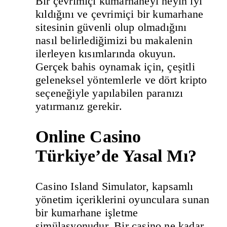
Bir çevrimiçi kumarhaneyi neyin iyi
kıldığını ve çevrimiçi bir kumarhane
sitesinin güvenli olup olmadığını
nasıl belirlediğimizi bu makalenin
ilerleyen kısımlarında okuyun.
Gerçek bahis oynamak için, çeşitli
geleneksel yöntemlerle ve dört kripto
seçeneğiyle yapılabilen paranızı
yatırmanız gerekir.
Online Casino
Türkiye’de Yasal Mı?
Casino Island Simulator, kapsamlı
yönetim içeriklerini oyunculara sunan
bir kumarhane işletme
simülasyonudur. Bir casino ne kadar