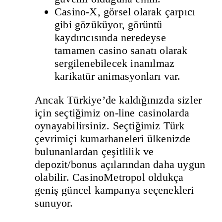
Casino-X, görsel olarak çarpıcı
gibi gözüküyor, görüntü
kaydırıcısında neredeyse
tamamen casino sanatı olarak
sergilenebilecek inanılmaz
karikatür animasyonları var.
Ancak Türkiye’de kaldığınızda sizler
için seçtiğimiz on-line casinolarda
oynayabilirsiniz. Seçtiğimiz Türk
çevrimiçi kumarhaneleri ülkenizde
bulunanlardan çeşitlilik ve
depozit/bonus açılarından daha uygun
olabilir. CasinoMetropol oldukça
geniş güncel kampanya seçenekleri
sunuyor.