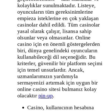
kolaylıklar sunulmaktadır. Listeye,
oyuncuların tüm gereksinimlerine
empieza isteklerine en çok yaklaşan
casinolar dahil edildi. Tüm casinolar
yasal olarak çalışır, lisansa sahip
olsunlar veya olmasınlar. Online
casino için en önemli göstergelerden
biri, dünya genelindeki oyuncuların
kullanabileceği dil seçeneğidir. Bu
kriterler, güvenilir bir platform seçimi
için temel unsurlardır. Ancak,
uzmanlarımızın yardımıyla
sermayenizi artırmak için uygun bir
online casino sitesi bulmanız kolay
olacaktır
pin-up
.
Casino, kullanıcının hesabına