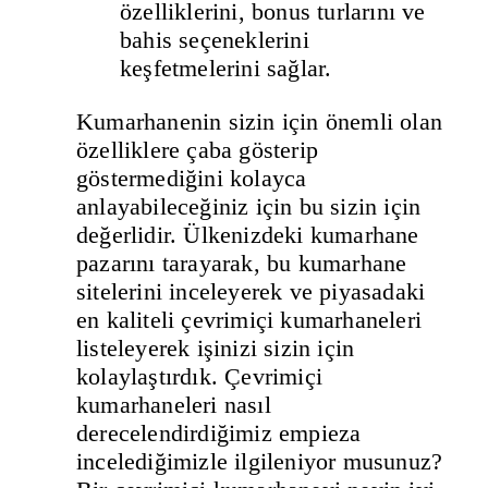
özelliklerini, bonus turlarını ve
bahis seçeneklerini
keşfetmelerini sağlar.
Kumarhanenin sizin için önemli olan
özelliklere çaba gösterip
göstermediğini kolayca
anlayabileceğiniz için bu sizin için
değerlidir. Ülkenizdeki kumarhane
pazarını tarayarak, bu kumarhane
sitelerini inceleyerek ve piyasadaki
en kaliteli çevrimiçi kumarhaneleri
listeleyerek işinizi sizin için
kolaylaştırdık. Çevrimiçi
kumarhaneleri nasıl
derecelendirdiğimiz empieza
incelediğimizle ilgileniyor musunuz?