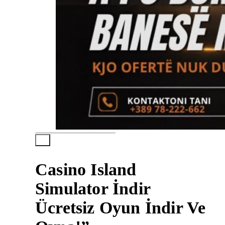
Casino Island
Simulator İndir
Ücretsiz Oyun İndir Ve