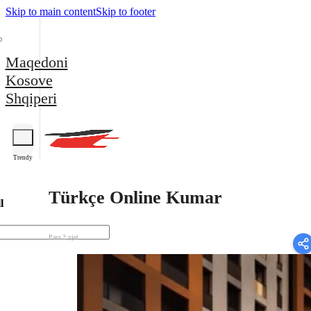
Skip to main content
Skip to footer
Maqedoni
Kosove
Shqiperi
Trendy
Türkçe Online Kumar
l
Para 2 vjet