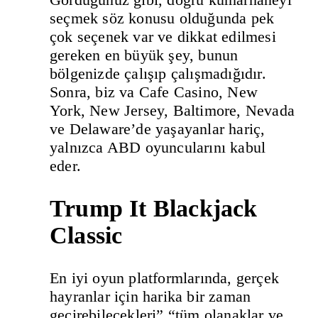
seçmek söz konusu olduğunda pek
çok seçenek var ve dikkat edilmesi
gereken en büyük şey, bunun
bölgenizde çalışıp çalışmadığıdır.
Sonra, biz va Cafe Casino, New
York, New Jersey, Baltimore, Nevada
ve Delaware’de yaşayanlar hariç,
yalnızca ABD oyuncularını kabul
eder.
Trump It Blackjack
Classic
En iyi oyun platformlarında, gerçek
hayranlar için harika bir zaman
geçirebilecekleri” “tüm olanaklar ve