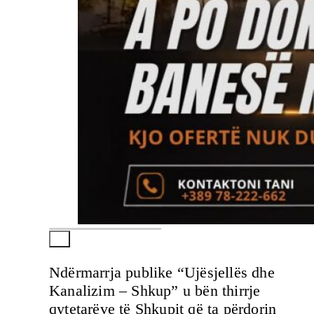
Ndërmarrja publike “Ujësjellës dhe
Kanalizim – Shkup” u bën thirrje
qytetarëve të Shkupit që ta përdorin