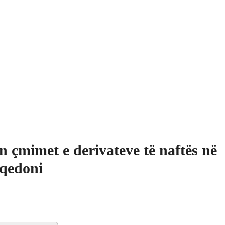
n çmimet e derivateve të naftës në
qedoni