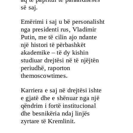
së saj.
Emërimi i saj u bë personalisht
nga presidenti rus, Vladimir
Putin, me të cilin ajo ndante
një histori të përbashkët
akademike – të dy kishin
studiuar drejtësi në të njëjtën
periudhë, raporton
themoscowtimes.
Karriera e saj në drejtësi ishte
e gjatë dhe e shënuar nga një
qëndrim i fortë institucional
dhe besnikëria ndaj linjës
zyrtare të Kremlinit.