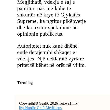
Megjithatë, vdekja e saj e
papritur, pas një kohe të
shkurtër në krye të Gjykatës
Supreme, ka ngritur pikëpyetje
dhe ka nxitur spekulime në
opinionin publik rus.
Autoritetet nuk kanë dhënë
ende detaje mbi shkaqet e
vdekjes. Një deklaratë zyrtare
pritet të bëhet në orët në vijim.
Trending
Copyright 8 Gusht, 2026 Tetova1.mk
by: Nordic Craft Media aps