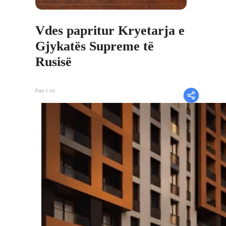
Vdes papritur Kryetarja e
Gjykatës Supreme të
Rusisë
Para 1 vit