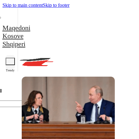
Skip to main content
Skip to footer
Maqedoni
Kosove
Shqiperi
Trendy
l