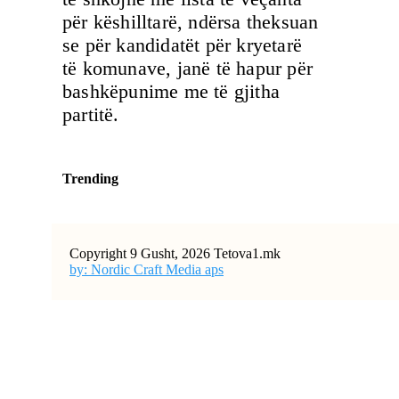
për këshilltarë, ndërsa theksuan
se për kandidatët për kryetarë
të komunave, janë të hapur për
bashkëpunime me të gjitha
partitë.
Trending
Copyright 9 Gusht, 2026 Tetova1.mk
by: Nordic Craft Media aps