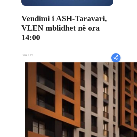
Vendimi i ASH-Taravari,
VLEN mblidhet në ora
14:00
Para 1 vit