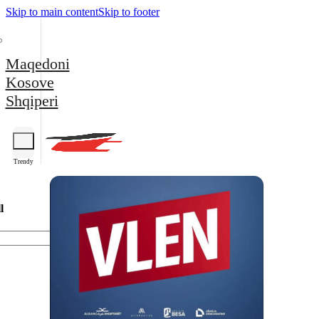
Skip to main content
Skip to footer
Maqedoni
Kosove
Shqiperi
Trendy
l