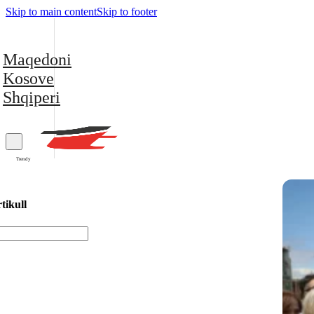
Skip to main content
Skip to footer
Maqedoni
Kosove
Shqiperi
Trendy
tikull