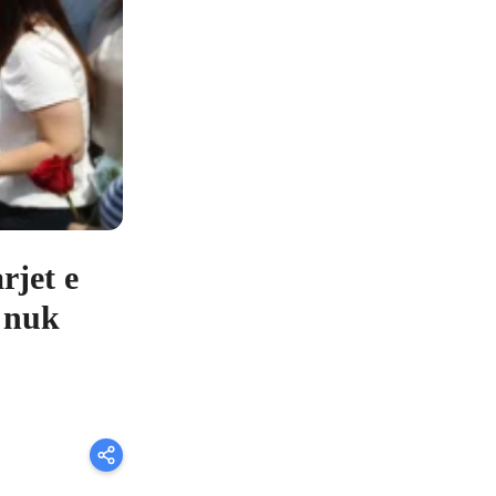
rjet e
e nuk