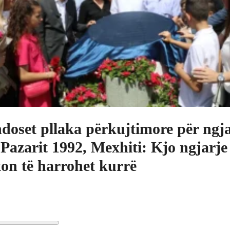
doset pllaka përkujtimore për ngja
 Pazarit 1992, Mexhiti: Kjo ngjarj
on të harrohet kurrë