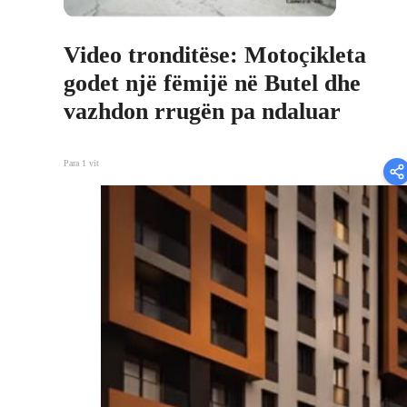
Video tronditëse: Motoçikleta
godet një fëmijë në Butel dhe
vazhdon rrugën pa ndaluar
Para 1 vit