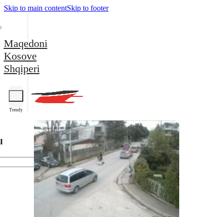
Skip to main content
Skip to footer
Maqedoni
Kosove
Shqiperi
Trendy
l