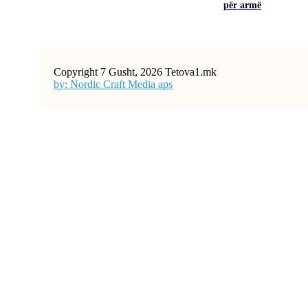
për armë
Copyright 7 Gusht, 2026 Tetova1.mk
by: Nordic Craft Media aps