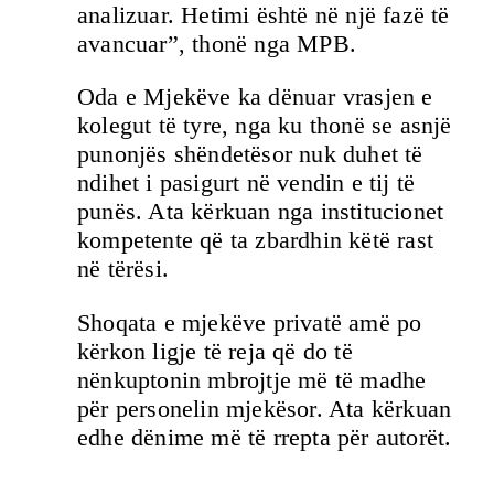
analizuar. Hetimi është në një fazë të
avancuar”, thonë nga MPB.
Oda e Mjekëve ka dënuar vrasjen e
kolegut të tyre, nga ku thonë se asnjë
punonjës shëndetësor nuk duhet të
ndihet i pasigurt në vendin e tij të
punës. Ata kërkuan nga institucionet
kompetente që ta zbardhin këtë rast
në tërësi.
Shoqata e mjekëve privatë amë po
kërkon ligje të reja që do të
nënkuptonin mbrojtje më të madhe
për personelin mjekësor. Ata kërkuan
edhe dënime më të rrepta për autorët.