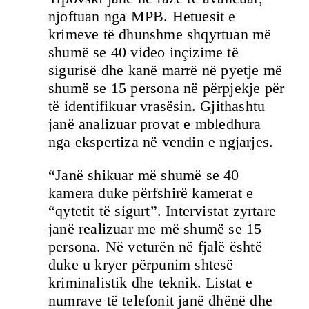
njoftuan nga MPB. Hetuesit e
krimeve të dhunshme shqyrtuan më
shumë se 40 video inçizime të
sigurisë dhe kanë marrë në pyetje më
shumë se 15 persona në përpjekje për
të identifikuar vrasësin. Gjithashtu
janë analizuar provat e mbledhura
nga ekspertiza në vendin e ngjarjes.
“Janë shikuar më shumë se 40
kamera duke përfshirë kamerat e
“qytetit të sigurt”. Intervistat zyrtare
janë realizuar me më shumë se 15
persona. Në veturën në fjalë është
duke u kryer përpunim shtesë
kriminalistik dhe teknik. Listat e
numrave të telefonit janë dhënë dhe