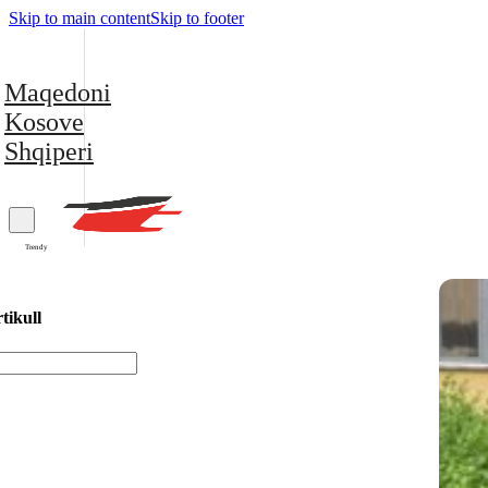
Skip to main content
Skip to footer
Maqedoni
Kosove
Shqiperi
Trendy
tikull