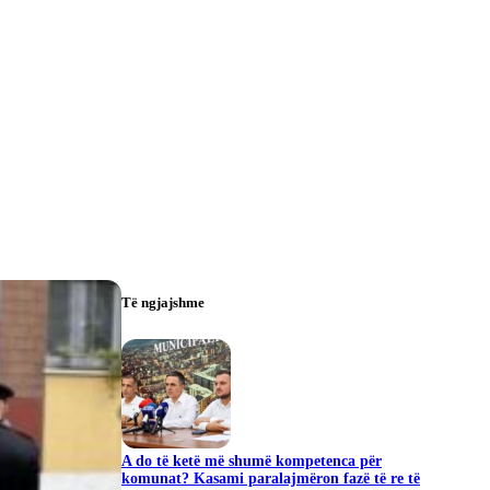
Të ngjajshme
A do të ketë më shumë kompetenca për
komunat? Kasami paralajmëron fazë të re të