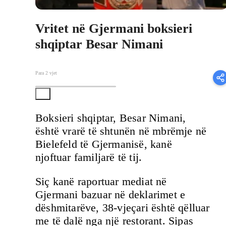
Vritet në Gjermani boksieri
shqiptar Besar Nimani
Para 2 vjet
Boksieri shqiptar, Besar Nimani,
është vrarë të shtunën në mbrëmje në
Bielefeld të Gjermanisë, kanë
njoftuar familjarë të tij.
Siç kanë raportuar mediat në
Gjermani bazuar në deklarimet e
dëshmitarëve, 38-vjeçari është qëlluar
me të dalë nga një restorant. Sipas