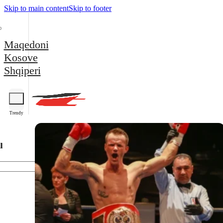
Skip to main content
Skip to footer
Maqedoni
Kosove
Shqiperi
Trendy
l