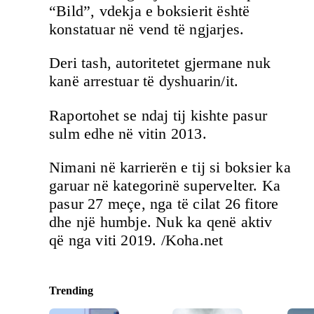
“Bild”, vdekja e boksierit është
konstatuar në vend të ngjarjes.
Deri tash, autoritetet gjermane nuk
kanë arrestuar të dyshuarin/it.
Raportohet se ndaj tij kishte pasur
sulm edhe në vitin 2013.
Nimani në karrierën e tij si boksier ka
garuar në kategorinë supervelter. Ka
pasur 27 meçe, nga të cilat 26 fitore
dhe një humbje. Nuk ka qenë aktiv
që nga viti 2019. /Koha.net
Trending