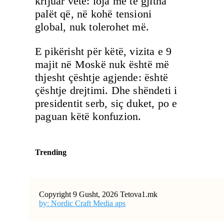
krijuar vetë: loja me të gjitha
palët që, në kohë tensioni
global, nuk tolerohet më.
E pikërisht për këtë, vizita e 9
majit në Moskë nuk është më
thjesht çështje agjende: është
çështje drejtimi. Dhe shëndeti i
presidentit serb, siç duket, po e
paguan këtë konfuzion.
Trending
Copyright 9 Gusht, 2026 Tetova1.mk
by: Nordic Craft Media aps