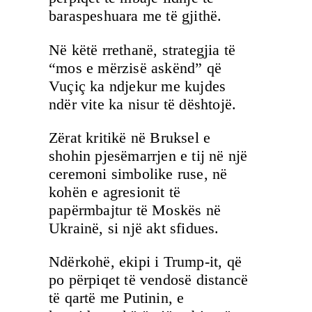
baraspeshuara me të gjithë.
Në këtë rrethanë, strategjia të
“mos e mërzisë askënd” që
Vuçiç ka ndjekur me kujdes
ndër vite ka nisur të dështojë.
Zërat kritikë në Bruksel e
shohin pjesëmarrjen e tij në një
ceremoni simbolike ruse, në
kohën e agresionit të
papërmbajtur të Moskës në
Ukrainë, si një akt sfidues.
Ndërkohë, ekipi i Trump-it, që
po përpiqet të vendosë distancë
të qartë me Putinin, e