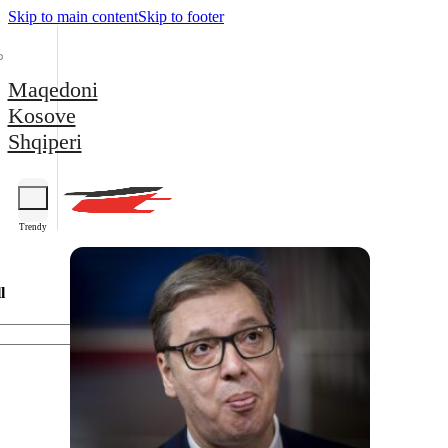
Skip to main content
Skip to footer
Maqedoni
Kosove
Shqiperi
Trendy
l