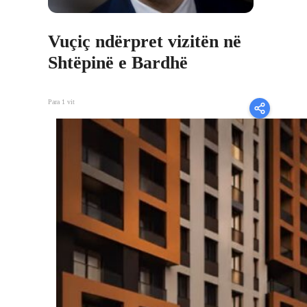
Vuçiç ndërpret vizitën në
Shtëpinë e Bardhë
Para 1 vit