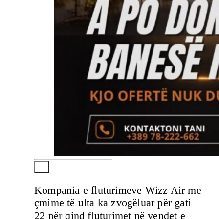
Kompania e fluturimeve Wizz Air me
çmime të ulta ka zvogëluar për gati
22 për qind fluturimet në vendet e