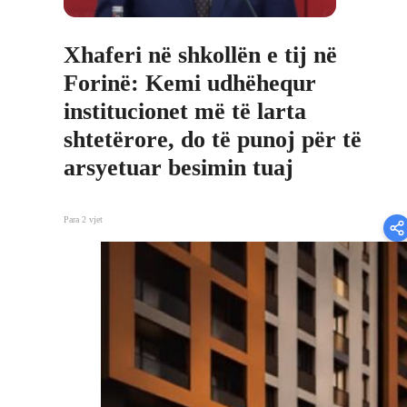
Xhaferi në shkollën e tij në
Forinë: Kemi udhëhequr
institucionet më të larta
shtetërore, do të punoj për të
arsyetuar besimin tuaj
Para 2 vjet