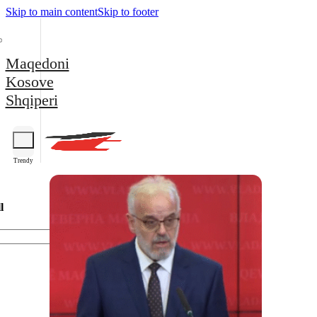
Skip to main content
Skip to footer
Maqedoni
Kosove
Shqiperi
Trendy
l