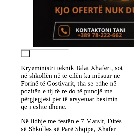
Kryeministri teknik Talat Xhaferi, sot
në shkollën në të cilën ka mësuar në
Forinë të Gostivarit, tha se edhe në
pozitën e tij të re do të punojë me
përgjegjësi për të arsyetuar besimin
që i është dhënë.
Në lidhje me festën e 7 Marsit, Ditës
së Shkollës së Parë Shqipe, Xhaferi