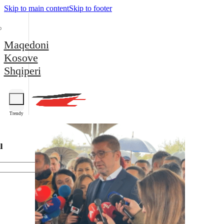
Skip to main content
Skip to footer
Maqedoni
Kosove
Shqiperi
Trendy
l