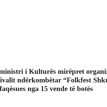
ministri i Kulturës mirëpret organi
tivalit ndërkombëtar “Folkfest Sh
faqësues nga 15 vende të botës