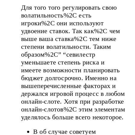
Для того того регулировать свою
волатильность%2C есть
игроки%2C они используют
удвоение ставок. Так как%2C чем
выше ваша ставка%2C тем ниже
степени волатильности. Таким
образом%2C” “севилестр
уменьшаете степень риска и
имеете возможности планировать
бюджет долгосрочно. Именно на
вышеперечисленные факторах и
держался игровой процесс в любом
онлайн-слоте. Хотя при разработке
онлайн-слотов%2C этим элементам
уделялось больше всего некоторое.
В об случае советуем