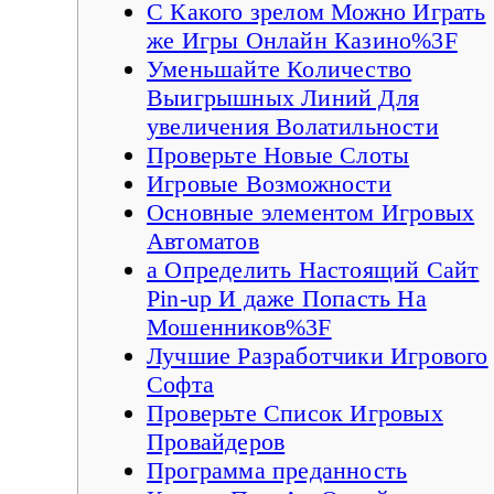
С Какого зрелом Можно Играть
же Игры Онлайн Казино%3F
Уменьшайте Количество
Выигрышных Линий Для
увеличения Волатильности
Проверьте Новые Слоты
Игровые Возможности
Основные элементом Игровых
Автоматов
а Определить Настоящий Сайт
Pin-up И даже Попасть На
Мошенников%3F
Лучшие Разработчики Игрового
Софта
Проверьте Список Игровых
Провайдеров
Программа преданность