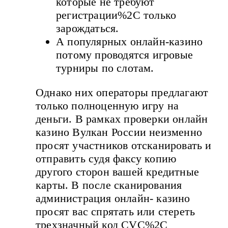
которые не требуют
регистрации%2C только
зарождаться.
А популярных онлайн-казино
потому проводятся игровые
турниры по слотам.
Однако них операторы предлагают
только полноценную игру на
деньги. В рамках проверки онлайн
казино Вулкан России неизменно
просят участников отсканировать и
отправить судя факсу копию
другого сторон вашей кредитные
карты. В после сканирования
администрация онлайн- казино
просят вас спрятать или стереть
трехзначный код СVC%2C