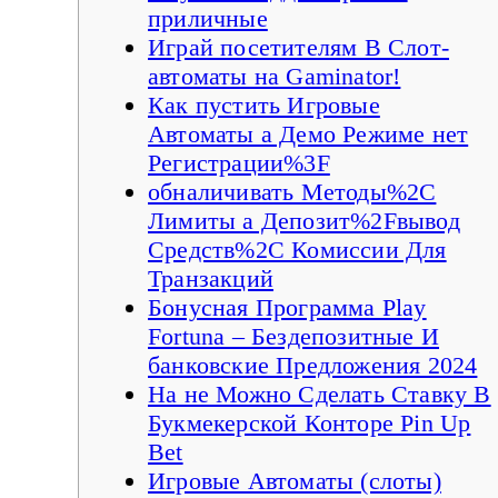
приличные
Играй посетителям В Слот-
автоматы на Gaminator!
Как пустить Игровые
Автоматы а Демо Режиме нет
Регистрации%3F
обналичивать Методы%2C
Лимиты а Депозит%2Fвывод
Средств%2C Комиссии Для
Транзакций
Бонусная Программа Play
Fortuna – Бездепозитные И
банковские Предложения 2024
На не Можно Сделать Ставку В
Букмекерской Конторе Pin Up
Bet
Игровые Автоматы (слоты)