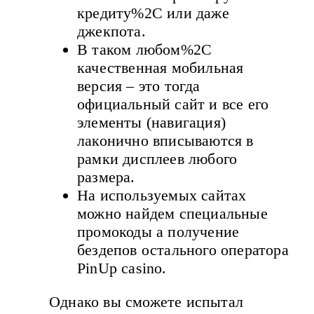
кредиту%2C или даже
джекпота.
В таком любом%2C
качественная мобильная
версия – это тогда
официальный сайт и все его
элементы (навигация)
лаконично вписываются в
рамки дисплеев любого
размера.
На используемых сайтах
можно найдем специальные
промокоды а получение
бездепов остального оператора
PinUp casino.
Однако вы сможете испытал