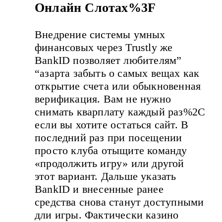
Онлайн Слотах%3F
Внедрение системы умных
финансовых через Trustly же
BankID позволяет любителям”
“азарта забыть о самых вещах как
открытие счета или обыкновенная
верификация. Вам не нужно
снимать кварплату каждый раз%2C
если вы хотите остаться сайт. В
последний раз при посещении
просто клуба отыщите команду
«продолжить игру» или другой
этот вариант. Дальше указать
BankID и внесенные ранее
средства снова станут доступными
дли игры. Фактически казино