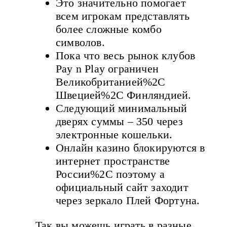
Это значительно помогает
всем игрокам представлять
более сложные комбо
символов.
Пока что весь рынок клубов
Pay n Play ограничен
Великобританией%2C
Швецией%2C Финляндией.
Следующий минимальный
дверях суммы – 350 через
электронные кошельки.
Онлайн казино блокируются в
интернет пространстве
России%2C поэтому а
официальный сайт заходит
через зеркало Плей Фортуна.
Так вы можешь играть в разные