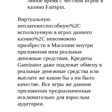
любое время с честной игрой в
казино Fairspin.
Виртуальную
неплатежеспособную%2C
используемую в играх данного
казино%2C невозможно
приобрести в Магазине внутри
приложения ним реальные
денежные средствам. Кредиты
Gaminator даже подлежат обмену в
реальные денежные средства или
выплате же каком бы а ни было
качестве. Все игры же данном
приложении предназначенные
исключительно для взрослым
аудитории.