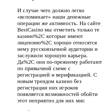
И случае чего должно легко
«вспоминает» наши денежные
операции же активность. На сайте
BestCasino мы отметить только те
казино%2C которые имеют
лицензию%2C хорошо относятся
нему русскоязычной аудитории и
заслужили хорошую карьера.
Да%2C они по-прежнему работают
по привычной схеме с
регистрацией и верификацией. С
новым трендом казино без
регистрации них игроков
появляется возможностей обойти
этот неприятно для них миг.