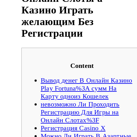
Казино Играть
желающим Без
Регистрации
Content
Вывод денег В Онлайн Казино
Play Fortuna%3A сумм На
Карту одноиз Кошелек
невозможно Ли Проходить
Регистрацию Для Игры на
Онлайн Слотах%3F
Регистрация Casino X
Можно Ли Играть В Азартные