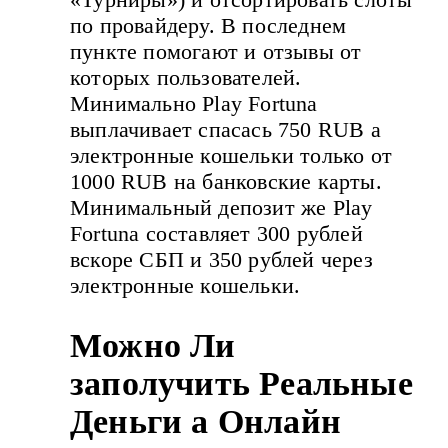
по провайдеру. В последнем
пункте помогают и отзывы от
которых пользователей.
Минимально Play Fortuna
выплачивает спасась 750 RUB а
электронные кошельки только от
1000 RUB на банковские карты.
Минимальный депозит же Play
Fortuna составляет 300 рублей
вскоре СБП и 350 рублей через
электронные кошельки.
Можно Ли
заполучить Реальные
Деньги а Онлайн