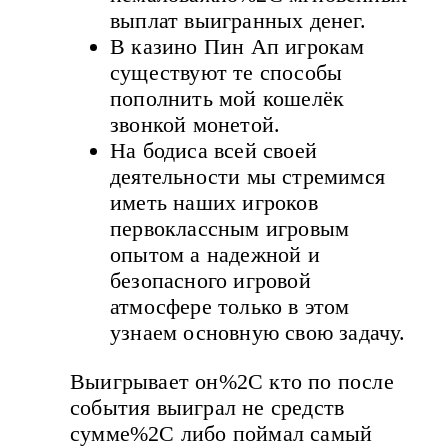
выплат выигранных денег.
В казино Пин Ап игрокам
существуют те способы
пополнить мой кошелёк
звонкой монетой.
На бодиса всей своей
деятельности мы стремимся
иметь наших игроков
первоклассным игровым
опытом а надежной и
безопасного игровой
атмосфере только в этом
узнаем основную свою задачу.
Выигрывает он%2C кто по после
события выиграл не средств
сумме%2C либо поймал самый