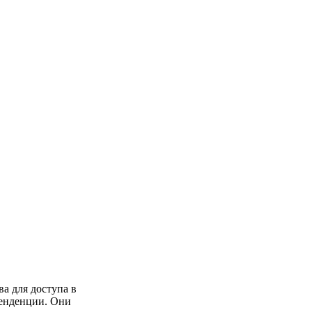
а для доступа в
тенденции. Они