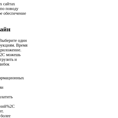
х сайтах
 по поводу
ое обеспечение
лайн
 Выберите один
рукциям. Время
приложение.
%2C можешь
грузить и
шибок
формационных
ми
платить
жений%2C
т.
 более