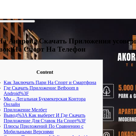
На Андроид Скачать Приложения усовер
вок На Спорт На Телефон
Content
Как Заключать Пари На Спорт и Смартфона
Где Скачать Приложение Betboom в
Android%3F
Мы – Легальная Букмекерская Контора
Онлайн
Приложение Мелбет
Вывод%3A Как выберет И Где Скачать
Приложение Для Ставок На Спорт%3F
Плюсы Приложений По Сравнению с
Мобильными Версиями