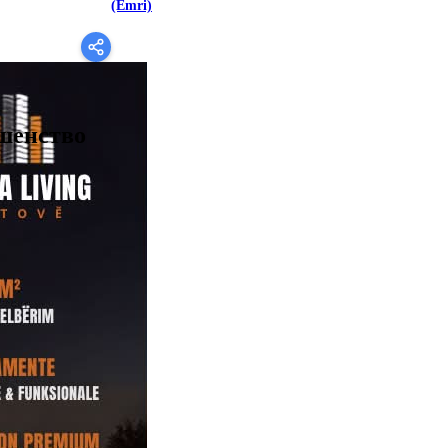
(Emri)
шенство