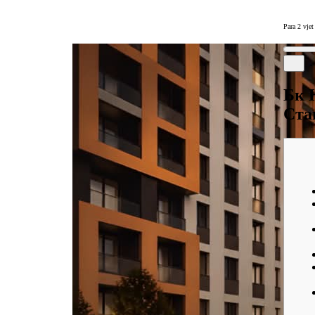
Para 2 vjet
Бк 
Ста