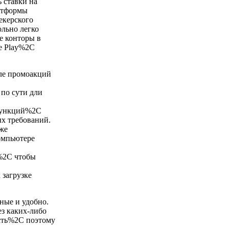
 ставки на
латформы
екерского
ольно легко
е конторы в
e Play%2C
еле промоакций
по сути дли
 функций%2C
х требований.
же
омпьютере
%2C чтобы
 загрузке
ые и удобно.
з каких-либо
ость%2C поэтому