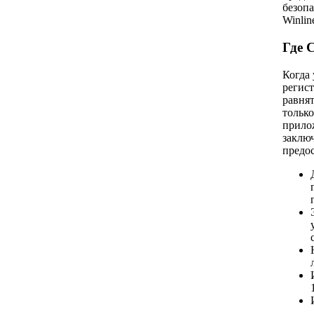
безоп
Winli
Где 
Когда
регис
равня
тольк
прилож
заклю
предос