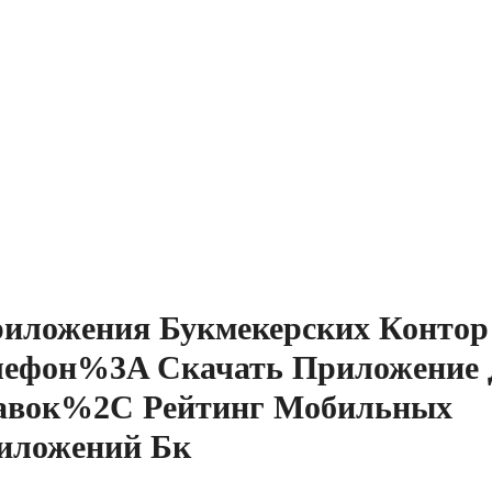
риложения Букмекерских Контор
лефон%3A Скачать Приложение
авок%2C Рейтинг Мобильных
иложений Бк