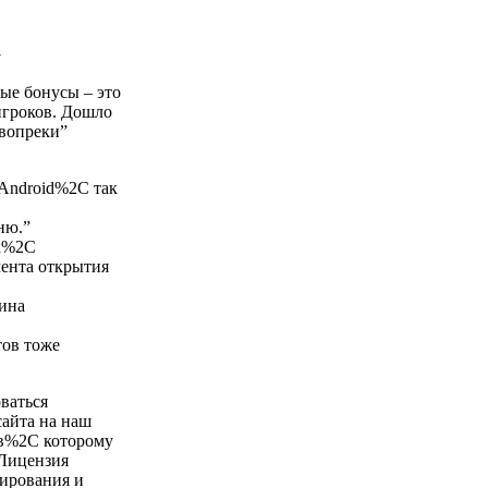
а
ые бонусы – это
игроков. Дошло
 вопреки”
 Android%2C так
ню.”
ок%2C
ента открытия
зина
тов тоже
ваться
сайта на наш
ев%2C которому
 Лицензия
лирования и