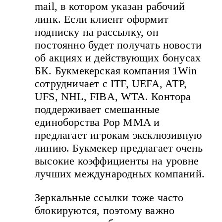
mail, в котором указан рабочий
линк. Если клиент оформит
подписку на рассылку, он
постоянно будет получать новости
об акциях и действующих бонусах
БК. Букмекерская компания 1Win
сотрудничает с ITF, UEFA, ATP,
UFS, NHL, FIBA, WTA. Контора
поддерживает смешанные
единоборства Pop MMA и
предлагает игрокам эксклюзивную
линию. Букмекер предлагает очень
высокие коэффициенты на уровне
лучших международных компаний.
Зеркальные ссылки тоже часто
блокируются, поэтому важно