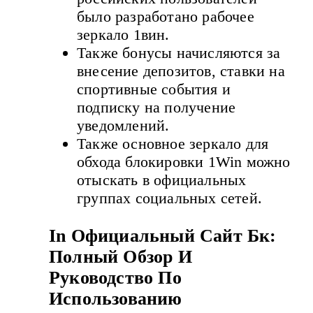
было разработано рабочее
зеркало 1вин.
Также бонусы начисляются за
внесение депозитов, ставки на
спортивные события и
подписку на получение
уведомлений.
Также основное зеркало для
обхода блокировки 1Win можно
отыскать в официальных
группах социальных сетей.
In Официальный Сайт Бк:
Полный Обзор И
Руководство По
Использованию