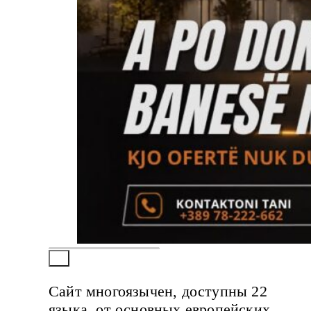
Сайт многоязычен, доступны 22
языка, от основных европейских