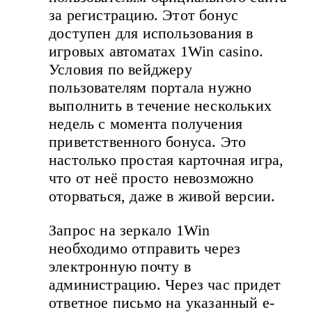
за регистрацию. Этот бонус
доступен для использования в
игровых автоматах 1Win casino.
Условия по вейджеру
пользователям портала нужно
выполнить в течение нескольких
недель с момента получения
приветственного бонуса. Это
настолько простая карточная игра,
что от неё просто невозможно
оторваться, даже в живой версии.
Запрос на зеркало 1Win
необходимо отправить через
электронную почту в
администрацию. Через час придет
ответное письмо на указанный e-