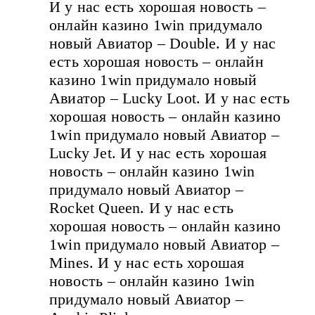
И у нас есть хорошая новость –
онлайн казино 1win придумало
новый Авиатор – Double. И у нас
есть хорошая новость – онлайн
казино 1win придумало новый
Авиатор – Lucky Loot. И у нас есть
хорошая новость – онлайн казино
1win придумало новый Авиатор –
Lucky Jet. И у нас есть хорошая
новость – онлайн казино 1win
придумало новый Авиатор –
Rocket Queen. И у нас есть
хорошая новость – онлайн казино
1win придумало новый Авиатор –
Mines. И у нас есть хорошая
новость – онлайн казино 1win
придумало новый Авиатор –