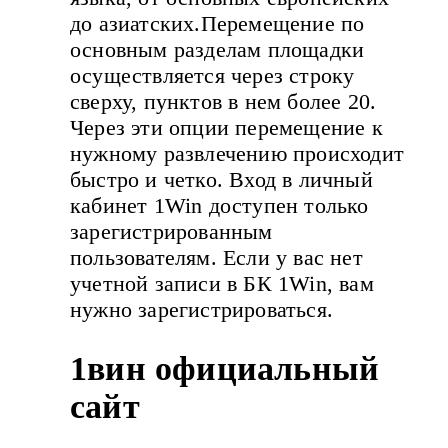
до азиатских.Перемещение по
основным разделам площадки
осуществляется через строку
сверху, пунктов в нем более 20.
Через эти опции перемещение к
нужному развлечению происходит
быстро и четко. Вход в личный
кабинет 1Win доступен только
зарегистрированным
пользователям. Если у вас нет
учетной записи в БК 1Win, вам
нужно зарегистрироваться.
1вин официальный
сайт