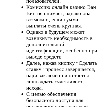
пользователей.
Комиссию онлайн казино Ван
Вин не снимает, однако она
возможно, если сумма
выплаты очень крупная.
Однако в будущем может
возникнуть необходимость в
дополнительной
идентификации, особенно при
выводе средств.
Далее, нажав кнопку “Сделать
ставку” процесс завершается,
пари заключено и остается
лишь ждать счастливого
исхода.
С целью обеспечения
безопасного доступа для
российских пользователей