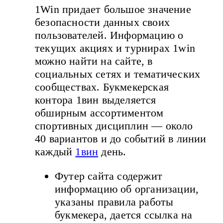
1Win придает большое значение
безопасности данных своих
пользователей. Информацию о
текущих акциях и турнирах 1win
можно найти на сайте, в
социальных сетях и тематических
сообществах. Букмекерская
контора 1вин выделяется
обширным ассортиментом
спортивных дисциплин — около
40 вариантов и до событий в линии
каждый
1вин
день.
Футер сайта содержит
информацию об организации,
указаны правила работы
букмекера, дается ссылка на