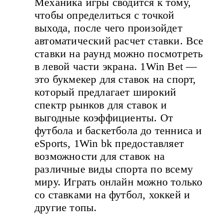
Механика игры сводится к тому,
чтобы определиться с точкой
выхода, после чего произойдет
автоматический расчет ставки. Все
ставки на раунд можно посмотреть
в левой части экрана. 1Win Bet —
это букмекер для ставок на спорт,
который предлагает широкий
спектр рынков для ставок и
выгодные коэффициенты. От
футбола и баскетбола до тенниса и
eSports, 1Win bk предоставляет
возможности для ставок на
различные виды спорта по всему
миру. Играть онлайн можно только
со ставками на футбол, хоккей и
другие топы.