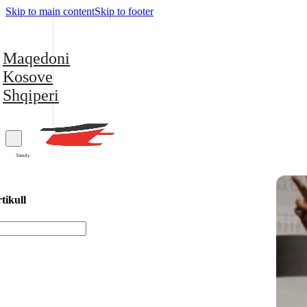
Skip to main content
Skip to footer
Maqedoni
Kosove
Shqiperi
Trendy
tikull