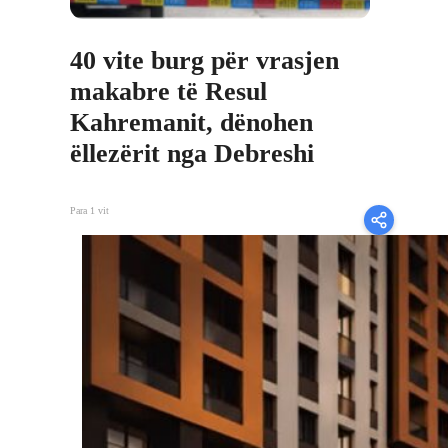
40 vite burg për vrasjen
makabre të Resul
Kahremanit, dënohen
ëllezërit nga Debreshi
Para 1 vit