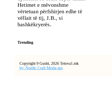
Hetimet e mëvonshme
vërtetuan përfshirjen edhe të
vëllait të tij, J.B., si
bashkëkryerës.
Trending
Copyright 9 Gusht, 2026 Tetova1.mk
by: Nordic Craft Media aps