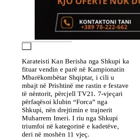
Karateisti Kan Berisha nga Shkupi ka
fituar vendin e parë në Kampionatin
Mbarëkombëtar Shqiptar, i cili u
mbajt në Prishtinë me rastin e festave
të nëntorit, përcjell TV21. 7-vjeçari
përfaqësoi klubin “Forca” nga
Shkupi, nën drejtimin e trajnerit
Muharrem Imeri. I riu nga Shkupi
triumfoi në kategorinë e kadetëve,
deri në moshën 11 vjeç.