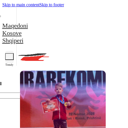
Skip to main content
Skip to footer
Maqedoni
Kosove
Shqiperi
Trendy
l