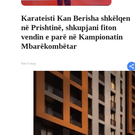
Karateisti Kan Berisha shkëlqen
në Prishtinë, shkupjani fiton
vendin e parë në Kampionatin
Mbarëkombëtar
Para 9 muaj