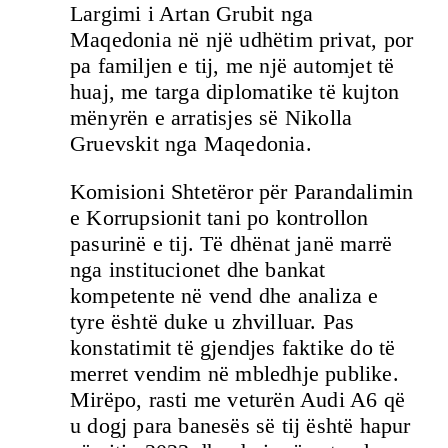
Largimi i Artan Grubit nga
Maqedonia në një udhëtim privat, por
pa familjen e tij, me një automjet të
huaj, me targa diplomatike të kujton
mënyrën e arratisjes së Nikolla
Gruevskit nga Maqedonia.
Komisioni Shtetëror për Parandalimin
e Korrupsionit tani po kontrollon
pasurinë e tij. Të dhënat janë marrë
nga institucionet dhe bankat
kompetente në vend dhe analiza e
tyre është duke u zhvilluar. Pas
konstatimit të gjendjes faktike do të
merret vendim në mbledhje publike.
Mirëpo, rasti me veturën Audi A6 që
u dogj para banesës së tij është hapur