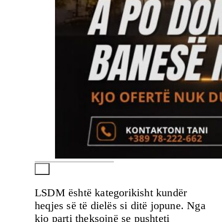
LSDM është kategorikisht kundër
heqjes së të dielës si ditë jopune. Nga
kjo parti theksojnë se pushteti