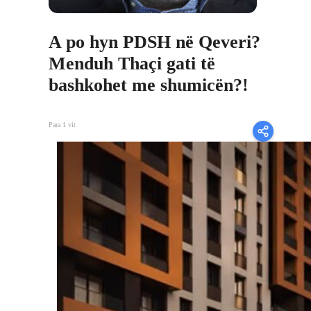
A po hyn PDSH në Qeveri?
Menduh Thaçi gati të
bashkohet me shumicën?!
Para 1 vit