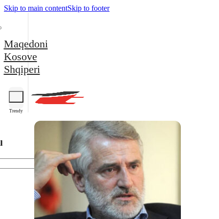
Skip to main content
Skip to footer
Maqedoni
Kosove
Shqiperi
Trendy
l