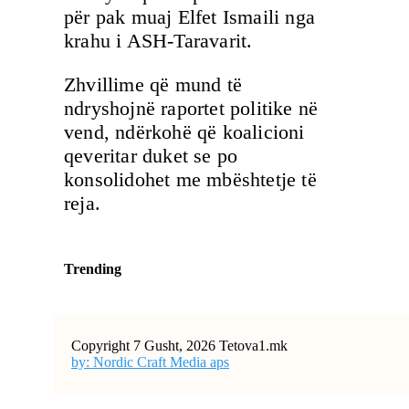
për pak muaj Elfet Ismaili nga
krahu i ASH-Taravarit.
Zhvillime që mund të
ndryshojnë raportet politike në
vend, ndërkohë që koalicioni
qeveritar duket se po
konsolidohet me mbështetje të
reja.
Trending
Copyright 7 Gusht, 2026 Tetova1.mk
by: Nordic Craft Media aps