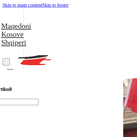
Skip to main content
Skip to footer
Maqedoni
Kosove
Shqiperi
Trendy
tikull