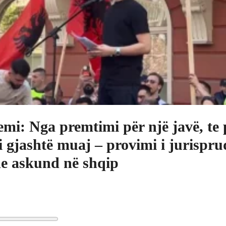
mi: Nga premtimi për një javë, te 
 gjashtë muaj – provimi i jurispru
e askund në shqip