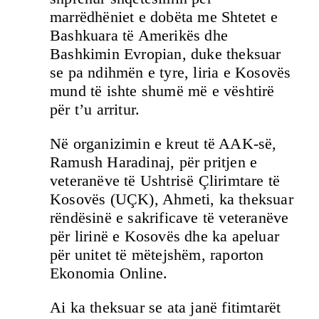
marrëdhëniet e dobëta me Shtetet e
Bashkuara të Amerikës dhe
Bashkimin Evropian, duke theksuar
se pa ndihmën e tyre, liria e Kosovës
mund të ishte shumë më e vështirë
për t’u arritur.
Në organizimin e kreut të AAK-së,
Ramush Haradinaj, për pritjen e
veteranëve të Ushtrisë Çlirimtare të
Kosovës (UÇK), Ahmeti, ka theksuar
rëndësinë e sakrificave të veteranëve
për lirinë e Kosovës dhe ka apeluar
për unitet të mëtejshëm, raporton
Ekonomia Online.
Ai ka theksuar se ata janë fitimtarët