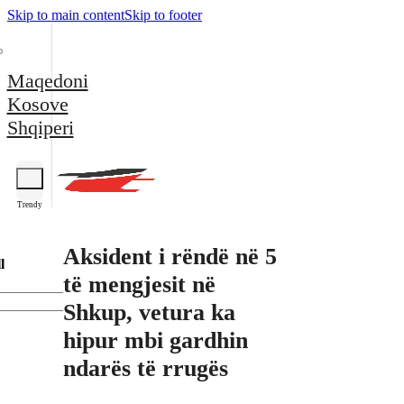
Skip to main content
Skip to footer
Maqedoni
Kosove
Shqiperi
Trendy
Aksident i rëndë në 5
l
të mengjesit në
Shkup, vetura ka
hipur mbi gardhin
ndarës të rrugës