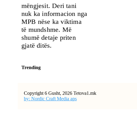
mëngjesit. Deri tani
nuk ka informacion nga
MPB nëse ka viktima
të mundshme. Më
shumë detaje priten
gjatë ditës.
Trending
Copyright 6 Gusht, 2026 Tetova1.mk
by: Nordic Craft Media aps