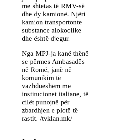
me shtetas të RMV-së
dhe dy kamionë. Njëri
kamion transportonte
substance alokoolike
dhe është djegur.
Nga MPJ-ja kanë thënë
se përmes Ambasadës
në Romë, janë në
komunikim të
vazhdueshëm me
institucionet italiane, të
cilët punojnë për
zbardhjen e plotë të
rastit. /tvklan.mk/