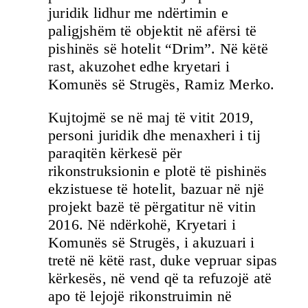
juridik lidhur me ndërtimin e
paligjshëm të objektit në afërsi të
pishinës së hotelit “Drim”. Në këtë
rast, akuzohet edhe kryetari i
Komunës së Strugës, Ramiz Merko.
Kujtojmë se në maj të vitit 2019,
personi juridik dhe menaxheri i tij
paraqitën kërkesë për
rikonstruksionin e plotë të pishinës
ekzistuese të hotelit, bazuar në një
projekt bazë të përgatitur në vitin
2016. Në ndërkohë, Kryetari i
Komunës së Strugës, i akuzuari i
tretë në këtë rast, duke vepruar sipas
kërkesës, në vend që ta refuzojë atë
apo të lejojë rikonstruimin në