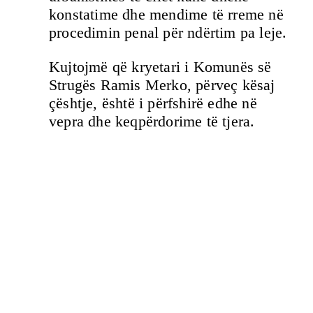
konstatime dhe mendime të rreme në
procedimin penal për ndërtim pa leje.
Kujtojmë që kryetari i Komunës së
Strugës Ramis Merko, përveç kësaj
çështje, është i përfshirë edhe në
vepra dhe keqpërdorime të tjera.