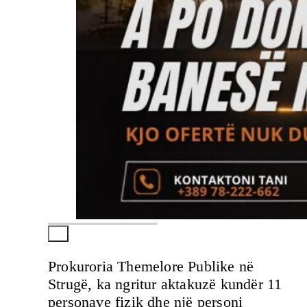
Prokuroria Themelore Publike në
Strugë, ka ngritur aktakuzë kundër 11
personave fizik dhe një personi