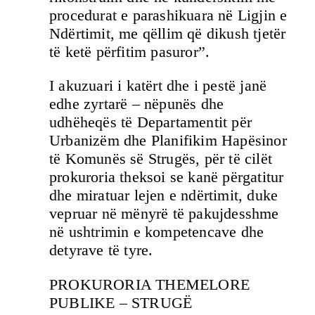
procedurat e parashikuara në Ligjin e
Ndërtimit, me qëllim që dikush tjetër
të ketë përfitim pasuror”.
I akuzuari i katërt dhe i pestë janë
edhe zyrtarë – nëpunës dhe
udhëheqës të Departamentit për
Urbanizëm dhe Planifikim Hapësinor
të Komunës së Strugës, për të cilët
prokuroria theksoi se kanë përgatitur
dhe miratuar lejen e ndërtimit, duke
vepruar në mënyrë të pakujdesshme
në ushtrimin e kompetencave dhe
detyrave të tyre.
PROKURORIA THEMELORE
PUBLIKE – STRUGË