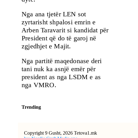
Nga ana tjetër LEN sot
zyrtarisht shpalosi emrin e
Arben Taravarit si kandidat për
President që do të garoj në
zgjedhjet e Majit.
Nga partitë maqedonase deri
tani nuk ka asnjë emër për
president as nga LSDM e as
nga VMRO.
Trending
Copyright 9 Gusht, 2026 Tetova1.mk