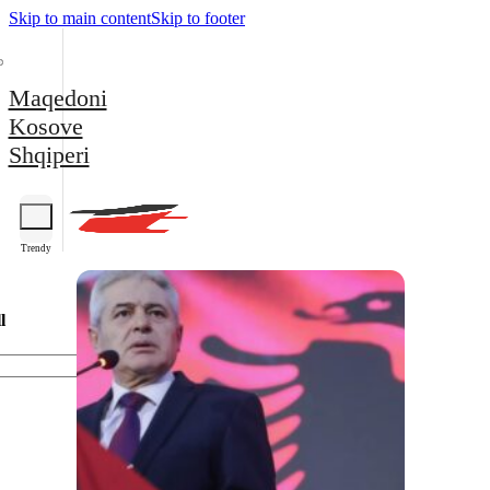
Skip to main content
Skip to footer
Maqedoni
Kosove
Shqiperi
Trendy
l