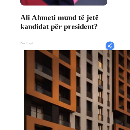
Ali Ahmeti mund të jetë
kandidat për president?
Para 2 vjet