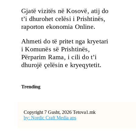
Gjatë vizitës në Kosovë, atij do
t’i dhurohet celësi i Prishtinës,
raporton ekonomia Online.
Ahmeti do të pritet nga kryetari
i Komunës së Prishtinës,
Përparim Rama, i cili do t’i
dhurojë çelësin e kryeqytetit.
Trending
Copyright 7 Gusht, 2026 Tetova1.mk
by: Nordic Craft Media aps