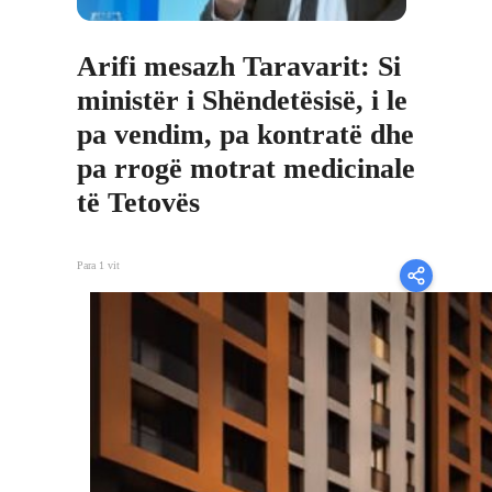
Arifi mesazh Taravarit: Si
ministër i Shëndetësisë, i le
pa vendim, pa kontratë dhe
pa rrogë motrat medicinale
të Tetovës
Para 1 vit