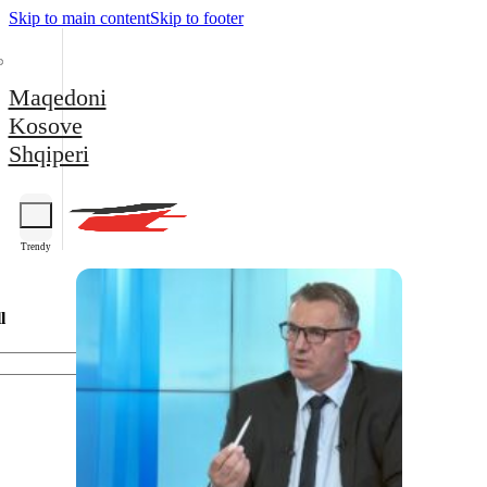
Skip to main content
Skip to footer
Maqedoni
Kosove
Shqiperi
Trendy
l