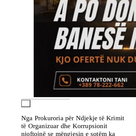
Nga Prokuroria për Ndjekje të Krimit
të Organizuar dhe Korrupsionit
njoftojnë se mëngjesin e sotëm ka