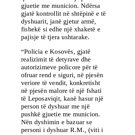
gjuetie me municion. Ndërsa
gjatë kontrollit në shtëpinë e të
dyshuarit, janë gjetur armë,
fishekë si edhe një xhaketë e
pajisje të tjera ushtarake.
“Policia e Kosovës, gjatë
realizimit të detyrave dhe
autorizimeve policore për të
ofruar rend e siguri, në pjesën
veriore të vendit, konkretisht
në pjesën malore të një fshati
të Leposaviqit, kanë hasur një
person të dyshuar me një
pushkë gjuetie me municion.
Nën dyshimin e bazuar se
personi i dyshuar R.M., (viti i