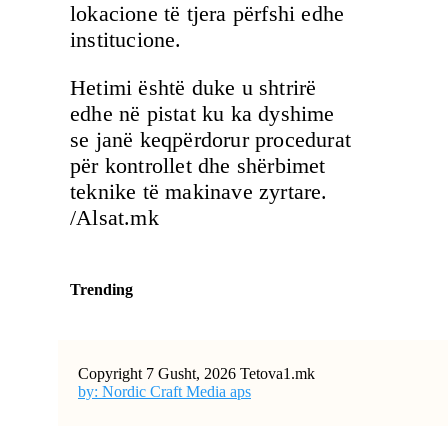
lokacione të tjera përfshi edhe
institucione.
Hetimi është duke u shtrirë
edhe në pistat ku ka dyshime
se janë keqpërdorur procedurat
për kontrollet dhe shërbimet
teknike të makinave zyrtare.
/Alsat.mk
Trending
Copyright 7 Gusht, 2026 Tetova1.mk
by: Nordic Craft Media aps