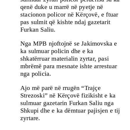
qenë duke u marrë në pyetje në
stacionon policor në Kërçovë, e ftuar
pas sulmit që kishte ndaj gazetarit
Furkan Saliu.
Nga MPB njoftojnë se Jakimovska e
ka sulmuar policin dhe e ka
shkatërruar materialin zyrtar, pasi
mbrëmë para mesnate ishte arrestuar
nga policia.
Ajo më parë në rrugën “Trajçe
Strezoski” në Kërçovë fizikisht e ka
sulmuar gazetarin Furkan Saliu nga
Shkupi dhe e ka dëmtuar pajisjen e tij
zyrtare.