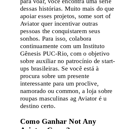
para voar, você encontra uma série
dessas histórias. Muito mais do que
apoiar esses projetos, some sort of
Aviator quer incentivar outras
pessoas the conquistarem seus
sonhos. Para isso, colabora
continuamente com um Instituto
Gênesis PUC-Rio, com o objetivo
sobre auxiliar no patrocínio de start-
ups brasileiras. Se você está à
procura sobre um presente
interessante para um proclive,
namorado ou common, a loja sobre
roupas masculinas ag Aviator é u
destino certo.
Como Ganhar Not Any