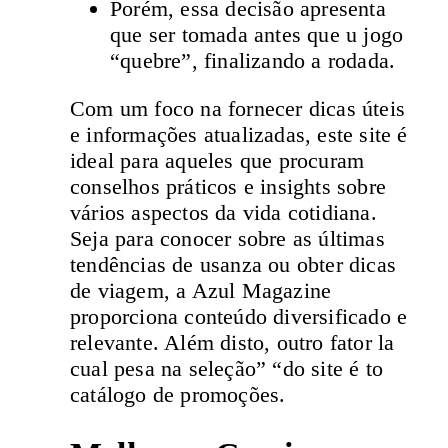
Porém, essa decisão apresenta
que ser tomada antes que u jogo
“quebre”, finalizando a rodada.
Com um foco na fornecer dicas úteis
e informações atualizadas, este site é
ideal para aqueles que procuram
conselhos práticos e insights sobre
vários aspectos da vida cotidiana.
Seja para conocer sobre as últimas
tendências de usanza ou obter dicas
de viagem, a Azul Magazine
proporciona conteúdo diversificado e
relevante. Além disto, outro fator la
cual pesa na seleção” “do site é to
catálogo de promoções.