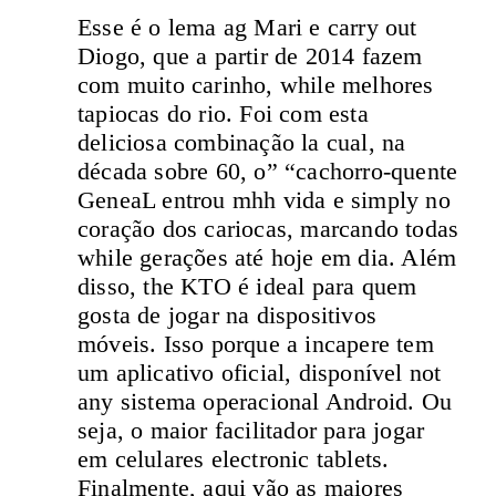
Esse é o lema ag Mari e carry out
Diogo, que a partir de 2014 fazem
com muito carinho, while melhores
tapiocas do rio. Foi com esta
deliciosa combinação la cual, na
década sobre 60, o” “cachorro-quente
GeneaL entrou mhh vida e simply no
coração dos cariocas, marcando todas
while gerações até hoje em dia. Além
disso, the KTO é ideal para quem
gosta de jogar na dispositivos
móveis. Isso porque a incapere tem
um aplicativo oficial, disponível not
any sistema operacional Android. Ou
seja, o maior facilitador para jogar
em celulares electronic tablets.
Finalmente, aqui vão as maiores