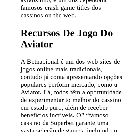
famosos crash game titles dos
cassinos on the web.
Recursos De Jogo Do
Aviator
A Betnacional é um dos web sites de
jogos online mais tradicionais,
contudo já conta apresentando opções
populares perform mercado, como u
Aviator. Lá, todos têm a oportunidade
de experimentar to melhor do cassino
em estado puro, além de receber
benefícios incríveis. O” “famoso
cassino da Superbet garante uma
vasta seleção de games, incluindo o