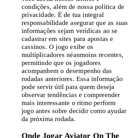
condições, além de nossa política de
privacidade. É de tua integral
responsabilidade asegurar que as suas
informações sejam verídicas ao se
cadastrar em sites para apostas e
cassinos. O jogo exibe os
multiplicadores néanmoins recentes,
permitindo que os jogadores
acompanhem o desempenho das
rodadas anteriores. Essa informação
pode servir útil para quem deseja
observar tendências e compreender
mais interessante o ritmo perform
jogo antes sobre decidir como ayudar
da próxima rodada.
Onde Jogar Aviator On The