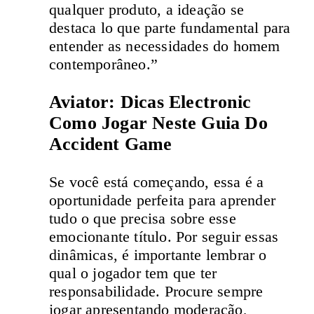
qualquer produto, a ideação se
destaca lo que parte fundamental para
entender as necessidades do homem
contemporâneo.”
Aviator: Dicas Electronic
Como Jogar Neste Guia Do
Accident Game
Se você está começando, essa é a
oportunidade perfeita para aprender
tudo o que precisa sobre esse
emocionante título. Por seguir essas
dinâmicas, é importante lembrar o
qual o jogador tem que ter
responsabilidade. Procure sempre
jogar apresentando moderação,