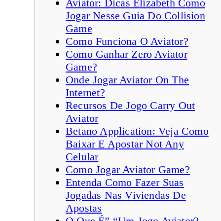
Aviator: Dicas Elizabeth Como
Jogar Nesse Guia Do Collision
Game
Como Funciona O Aviator?
Como Ganhar Zero Aviator
Game?
Onde Jogar Aviator On The
Internet?
Recursos De Jogo Carry Out
Aviator
Betano Application: Veja Como
Baixar E Apostar Not Any
Celular
Como Jogar Aviator Game?
Entenda Como Fazer Suas
Jogadas Nas Viviendas De
Apostas
O Que É” “Um Jogo Aviator?