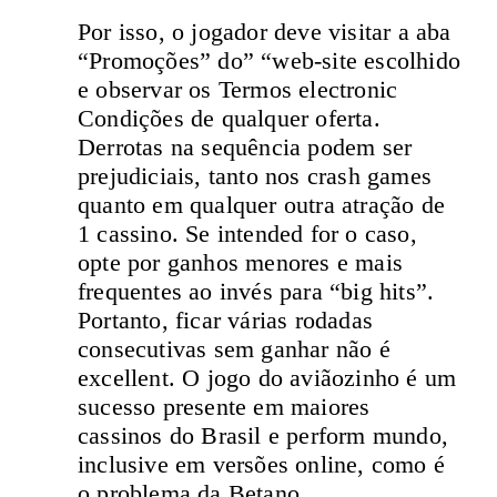
Por isso, o jogador deve visitar a aba
“Promoções” do” “web-site escolhido
e observar os Termos electronic
Condições de qualquer oferta.
Derrotas na sequência podem ser
prejudiciais, tanto nos crash games
quanto em qualquer outra atração de
1 cassino. Se intended for o caso,
opte por ganhos menores e mais
frequentes ao invés para “big hits”.
Portanto, ficar várias rodadas
consecutivas sem ganhar não é
excellent. O jogo do aviãozinho é um
sucesso presente em maiores
cassinos do Brasil e perform mundo,
inclusive em versões online, como é
o problema da Betano.