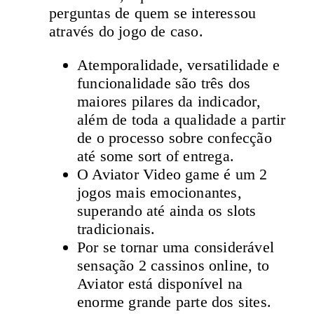
perguntas de quem se interessou
através do jogo de caso.
Atemporalidade, versatilidade e
funcionalidade são três dos
maiores pilares da indicador,
além de toda a qualidade a partir
de o processo sobre confecção
até some sort of entrega.
O Aviator Video game é um 2
jogos mais emocionantes,
superando até ainda os slots
tradicionais.
Por se tornar uma considerável
sensação 2 cassinos online, to
Aviator está disponível na
enorme grande parte dos sites.