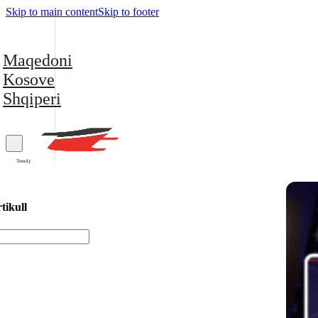
Skip to main content
Skip to footer
Maqedoni
Kosove
Shqiperi
Trendy
tikull