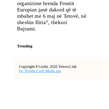
organizime brenda Frontit
Europian janë dakord që të
mbahet me 6 maj në Tetovë, në
sheshin Iliria”, theksoi
Bajrami.
Trending
Copyright 8 Gusht, 2026 Tetova1.mk
by: Nordic Craft Media aps