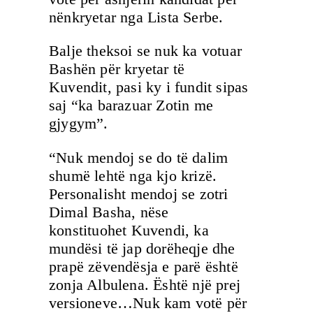
nënkryetar nga Lista Serbe.
Balje theksoi se nuk ka votuar
Bashën për kryetar të
Kuvendit, pasi ky i fundit sipas
saj “ka barazuar Zotin me
gjygym”.
“Nuk mendoj se do të dalim
shumë lehtë nga kjo krizë.
Personalisht mendoj se zotri
Dimal Basha, nëse
konstituohet Kuvendi, ka
mundësi të jap dorëheqje dhe
prapë zëvendësja e parë është
zonja Albulena. Është një prej
versioneve…Nuk kam votë për