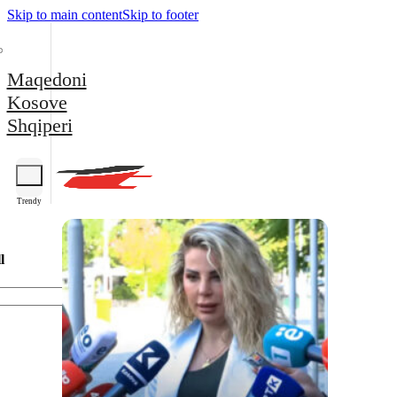
Skip to main content
Skip to footer
Maqedoni
Kosove
Shqiperi
Trendy
l