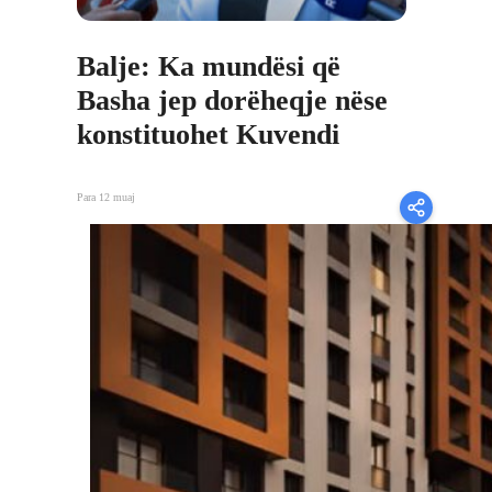
Balje: Ka mundësi që
Basha jep dorëheqje nëse
konstituohet Kuvendi
Para 12 muaj