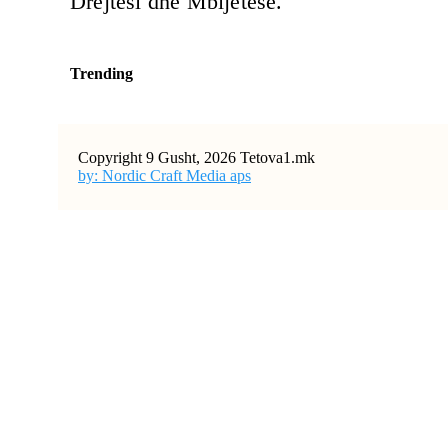
Drejtësi dhe Mbijetesë.
Trending
Copyright 9 Gusht, 2026 Tetova1.mk
by: Nordic Craft Media aps