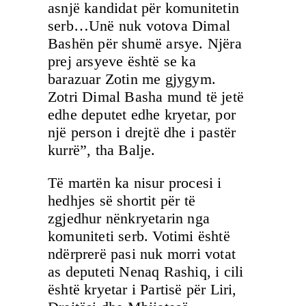
asnjë kandidat për komunitetin
serb…Unë nuk votova Dimal
Bashën për shumë arsye. Njëra
prej arsyeve është se ka
barazuar Zotin me gjygym.
Zotri Dimal Basha mund të jetë
edhe deputet edhe kryetar, por
një person i drejtë dhe i pastër
kurrë”, tha Balje.
Të martën ka nisur procesi i
hedhjes së shortit për të
zgjedhur nënkryetarin nga
komuniteti serb. Votimi është
ndërprerë pasi nuk morri votat
as deputeti Nenaq Rashiq, i cili
është kryetar i Partisë për Liri,