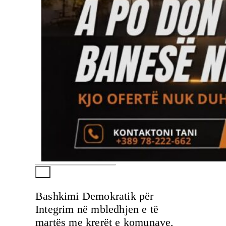
Bashkimi Demokratik për
Integrim në mbledhjen e të
martës me krerët e komunave,