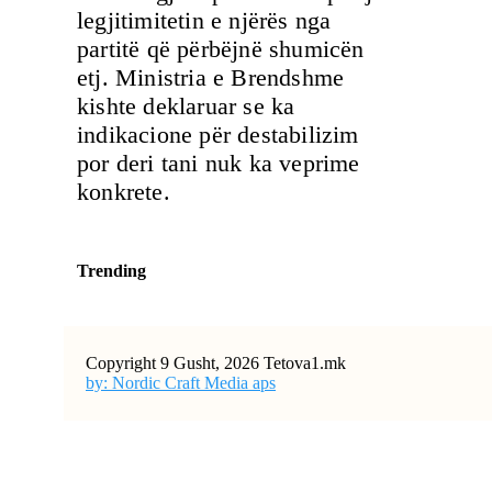
legjitimitetin e njërës nga
partitë që përbëjnë shumicën
etj. Ministria e Brendshme
kishte deklaruar se ka
indikacione për destabilizim
por deri tani nuk ka veprime
konkrete.
Trending
Copyright 9 Gusht, 2026 Tetova1.mk
by: Nordic Craft Media aps