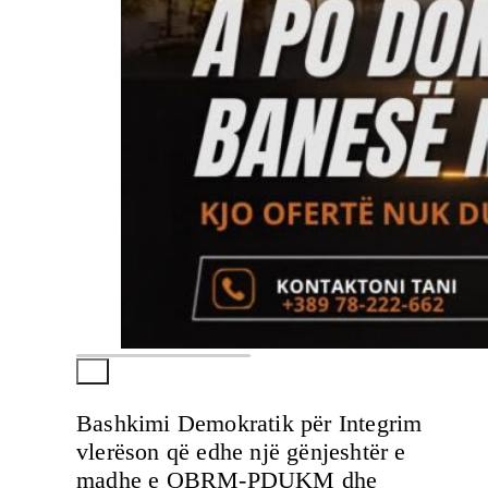
Bashkimi Demokratik për Integrim
vlerëson që edhe një gënjeshtër e
madhe e OBRM-PDUKM dhe