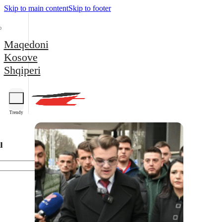
Skip to main content
Skip to footer
Maqedoni
Kosove
Shqiperi
Trendy
l