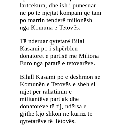
lartcekura, dhe ish i punesuar
në po të njëjtat kompani që tani
po marrin tenderë milionësh
nga Komuna e Tetovës.
Të nderuar qytetarë Bilall
Kasami po i shpërblen
donatorët e partisë me Miliona
Euro nga paratë e tetovarëve.
Bilall Kasami po e dëshmon se
Komunën e Tetovës e sheh si
mjet për rahatimin e
militantëve partiak dhe
donatorëve të tij, ndërsa e
gjithë kjo shkon në kurriz të
qytetarëve të Tetovës.