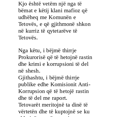
Kjo është vetëm një nga të
bëmat e këtij klani mafioz që
udhëheq me Komunën e
Tetovës, e që gjithmonë shkon
në kurriz të qytetarëve të
Tetovës.
Nga këtu, i bëjmë thirrje
Prokurorisë që të hetojnë rastin
dhe krimi e korrupsioni të del
në shesh.
Gjithashtu, i bëjmë thirrje
publike edhe Komisionit Anti-
Korrupsion që të hetojë rastin
dhe të del me raport.
Tetovarët meritojnë ta dinë të
vërtetën dhe të kuptojnë se ku