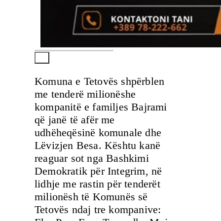
Komuna e Tetovës shpërblen
me tenderë milionëshe
kompanitë e familjes Bajrami
që janë të afër me
udhëheqësinë komunale dhe
Lëvizjen Besa. Kështu kanë
reaguar sot nga Bashkimi
Demokratik për Integrim, në
lidhje me rastin për tenderët
milionësh të Komunës së
Tetovës ndaj tre kompanive: