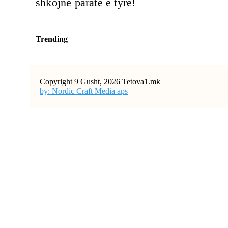
shkojnë paratë e tyre!
Trending
Copyright 9 Gusht, 2026 Tetova1.mk
by: Nordic Craft Media aps